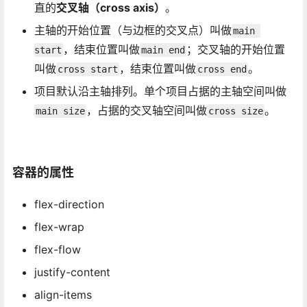
直的
交叉轴（cross axis）
。
主轴的开始位置（与边框的交叉点）叫做
main 
，结束位置叫做
；交叉轴的开始位置
start
main end
叫做
，结束位置叫做
。
cross start
cross end
项目默认沿主轴排列。单个项目占据的主轴空间叫做
，占据的交叉轴空间叫做
。
main size
cross size
容器的属性
flex-direction
flex-wrap
flex-flow
justify-content
align-items