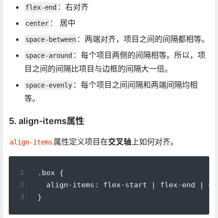
：右对齐
flex-end
： 居中
center
：两端对齐，项目之间的间隔都相等。
space-between
：每个项目两侧的间隔相等。所以，项
space-around
目之间的间隔比项目与边框的间隔大一倍。
：每个项目之间间隔和两端间隔均相
space-evenly
等。
5. align-items属性
属性定义项目在
交叉轴
上如何对齐。
align-items
.box {
  align-items: flex-start | flex-end | ce
}