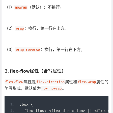
（1）
（默认）：不换行。
nowrap
（2）
：换行，第一行在上方。
wrap
（3）
：换行，第一行在下方。
wrap-reverse
3. flex-flow属性（合写属性）
属性是
属性和
属性的
flex-flow
flex-direction
flex-wrap
简写形式，默认值为
。
row nowrap
.box {
  flex-flow: <flex-direction> || <flex-wr