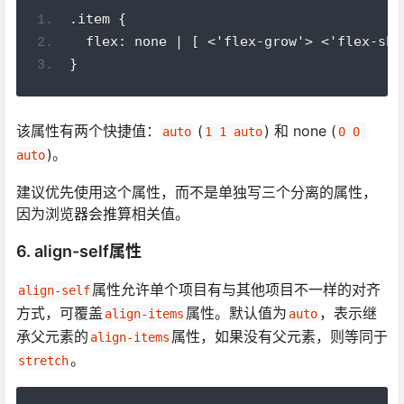
.item {
  flex: none | [ <'flex-grow'> <'flex-shr
}
该属性有两个快捷值：
(
) 和 none (
auto
1 1 auto
0 0 
)。
auto
建议优先使用这个属性，而不是单独写三个分离的属性，
因为浏览器会推算相关值。
6. align-self属性
属性允许单个项目有与其他项目不一样的对齐
align-self
方式，可覆盖
属性。默认值为
，表示继
align-items
auto
承父元素的
属性，如果没有父元素，则等同于
align-items
。
stretch