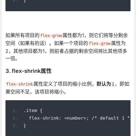
}
如果所有项目的
属性都为1，则它们将等分剩余
flex-grow
空间（如果有的话）。如果一个项目的
属性为
flex-grow
2，其他项目都为1，则前者占据的剩余空间将比其他项多
一倍。
3. flex-shrink属性
属性定义了项目的缩小比例，
默认为
，即如
flex-shrink
1
果空间不足，该项目将缩小。
.item {
  flex-shrink: <number>; /* default 1 */
}