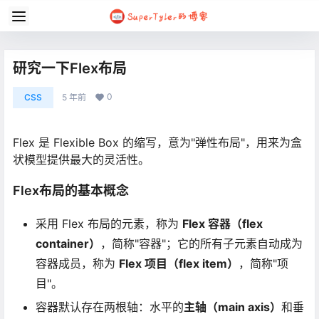
研究一下Flex布局
0
CSS
5 年前
Flex 是 Flexible Box 的缩写，意为"弹性布局"，用来为盒
状模型提供最大的灵活性。
Flex布局的基本概念
采用 Flex 布局的元素，称为
Flex 容器（flex
container）
，简称"容器"；它的所有子元素自动成为
容器成员，称为
Flex 项目（flex item）
，简称"项
目"。
容器默认存在两根轴：水平的
主轴（main axis）
和垂