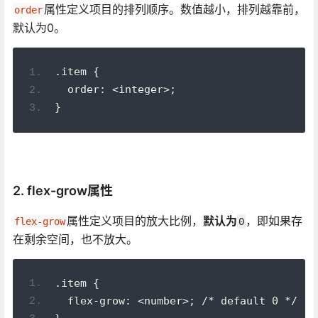
属性定义项目的排列顺序。数值越小，排列越靠前，
order
默认为0。
.item {
  order: <integer>;
}
2. flex-grow属性
属性定义项目的放大比例，
默认为
，即如果存
flex-grow
0
在剩余空间，也不放大。
.item {
  flex-grow: <number>; /* default 0 */