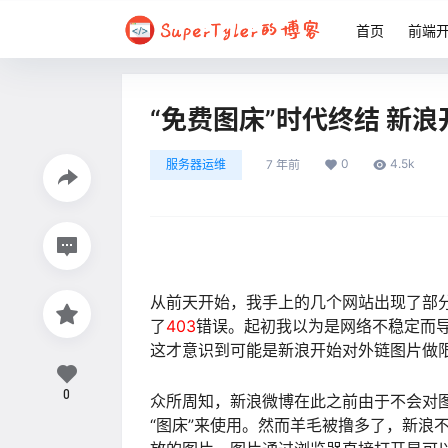
首页
前端
“免费图床”时代终结 新
0
4.5k
服务器运维
7 年前
从前天开始，我手上的几个网站出现了部
了
403
错误。起初我以为是网络不稳定而
这才意识到可能是新浪开始对外链图片做
0
众所周知，新浪微博在此之前由于不会对
“图床”来使用。然而羊毛被撸多了，新浪