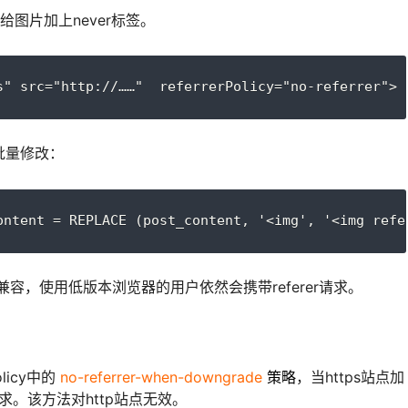
给图片加上never标签。
s" src="http://……"  referrerPolicy="no-referrer">
批量修改：
ontent = REPLACE (post_content, '<img', '<img refe
兼容，使用低版本浏览器的用户依然会携带referer请求。
licy中的
no-referrer-when-downgrade
策略
，当https站点加
r请求。该方法对http站点无效。