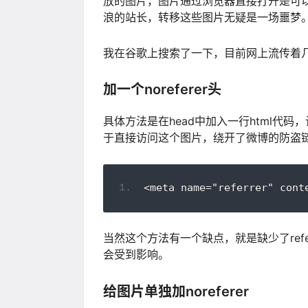
放的图片，图片通过浏览器直接打开是可
浪的站长，转移这些图片无疑是一场噩梦
我在谷歌上搜索了一下，目前网上流传着
加一个noreferer头
具体方法是在head中加入一行html代码
于直接访问这个图片，绕开了微博的防盗
<meta name="referrer" cont
当然这个方法有一个缺点，就是缺少了refe
会受到影响。
给图片单独加noreferer