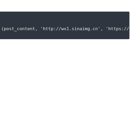
CE (post_content, 'http://wx1.sinaimg.cn', 'htt