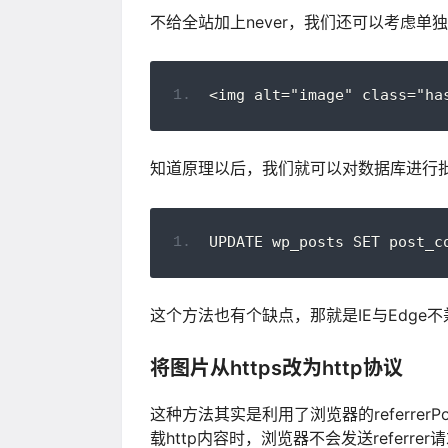
不给全站加上never，我们还可以考虑单独
<img alt="image" class="ha
知道原理以后，我们就可以对数据库进行
UPDATE wp_posts SET post_c
这个方法也有个缺点，那就是IE与Edge不
将图片从https改为http协议
这种方法其实是利用了浏览器的referrerPo
载http内容时，浏览器不会发送referre