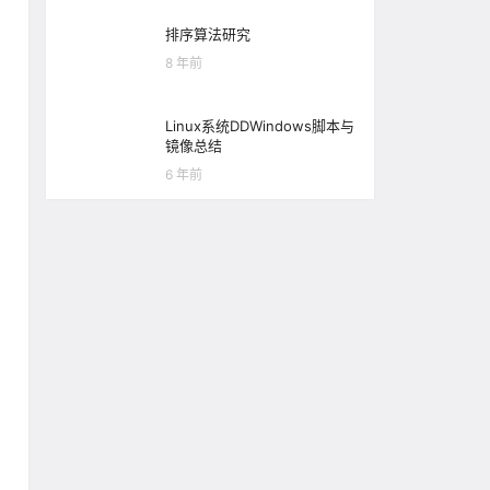
排序算法研究
8 年前
Linux系统DDWindows脚本与
镜像总结
6 年前