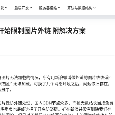
开发
后端开发
服务器运维
算法与数据结构
浪开始限制图片外链 附解决方案
分图片无法加载的情况，所有用新浪微博做外链的图片统统返回
导致图片无法加载，可换了几个网络环境之后，问题依旧存在，
限制了。
图片做防外链处理，国内CDN节点众多，而被无数站长当成免费
不堪重负也最终选择了开启防盗链。好在新浪并没有删除我们存