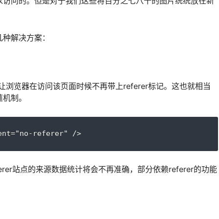
以访问的。但是对于我们这些将百分之七八十的图片统统放在新
。
几种解决方案：
，让浏览器在访问该页面时候不再带上referer标记。这也就相当
链机制。
ent="no-referer" />
rer站点的来源数据统计将会不再准确，部分依赖referer的功能