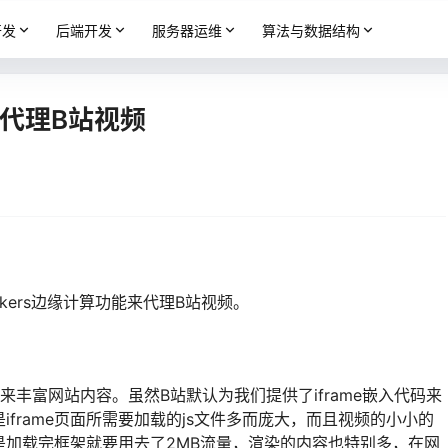
开发
后端开发
服务器运维
算法与数据结构
ers 代理B站视频
orkers边缘计算功能来代理B站视频。
丰富网站内容。虽然B站默认为我们提供了iframe嵌入代码来
frame页面所需要加载的js文件多而庞大，而且视频的小小的
是加载完框架就要用去了2MB流量，渲染的内容也特别多，在网