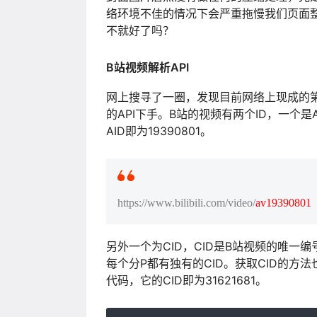
络环境不佳的情况下会严重拖慢我们页面
不就好了吗？
B站视频解析API
网上搜寻了一圈，发现目前网络上现成的
的API下手。B站的视频有两个ID，一个是
AID即为19390801。
https://www.bilibili.com/video/
av19390801
另外一个为CID，CID是B站视频的唯一
每个分P都有独有的CID。获取CID的
代码，它的CID即为31621681。