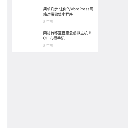
简单几步 让你的WordPress网
站对接微信小程序
8 年前
网站转移至百度云虚拟主机 B
CH 心得手记
8 年前